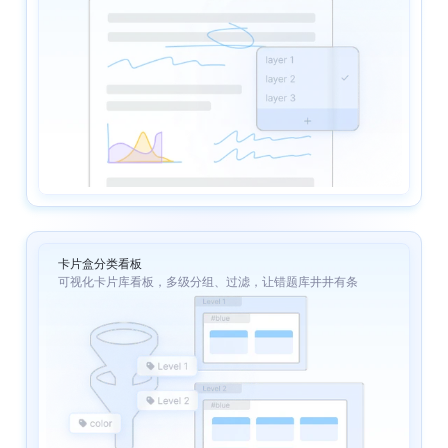
卡片盒分类看板
可视化卡片库看板，多级分组、过滤，让错题库井井有条