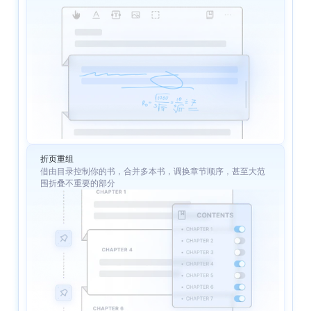
折页重组
借由目录控制你的书，合并多本书，调换章节顺序，甚至大范
围折叠不重要的部分