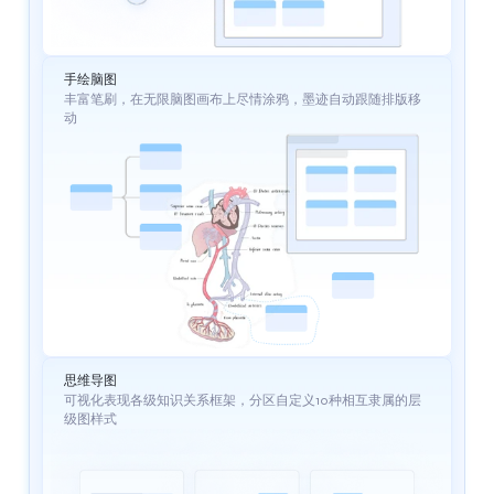
手绘脑图
丰富笔刷，在无限脑图画布上尽情涂鸦，墨迹自动跟随排版移
动
思维导图
可视化表现各级知识关系框架，分区自定义10种相互隶属的层
级图样式